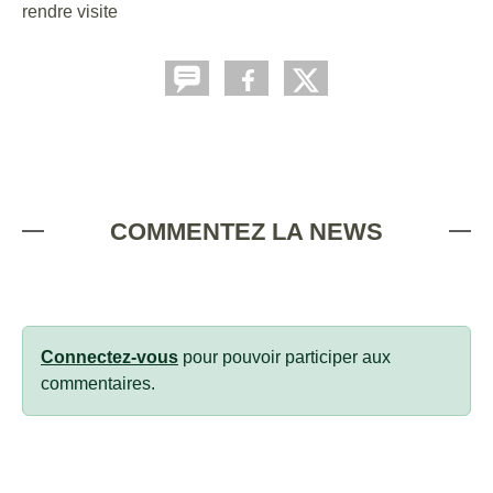
rendre visite
COMMENTEZ LA NEWS
Connectez-vous
pour pouvoir participer aux
commentaires.