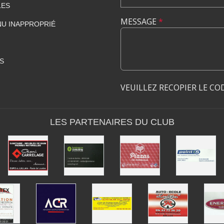
LES
MESSAGE
*
U INAPPROPRIÉ
S
VEUILLEZ RECOPIER LE CO
LES PARTENAIRES DU CLUB