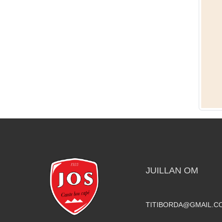
JUILLAN OM
TITIBORDA@GMAIL.C