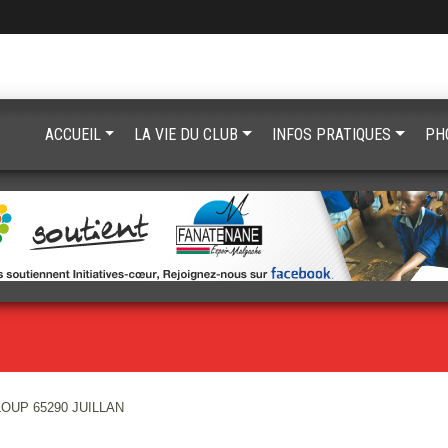
ACCUEIL
LA VIE DU CLUB
INFOS PRATIQUES
PH
 LOUP 65290 JUILLAN