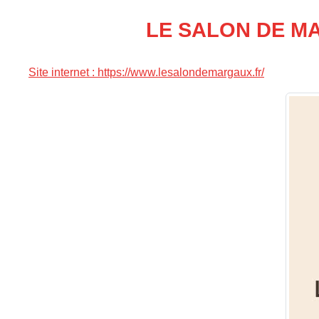
LE SALON DE MA
Site internet : https://www.lesalondemargaux.fr/