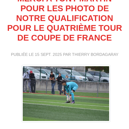
POUR LES PHOTO DE
NOTRE QUALIFICATION
POUR LE QUATRIÈME TOUR
DE COUPE DE FRANCE
PUBLIÉE LE
15 SEPT. 2025
PAR THIERRY BORDAGARAY