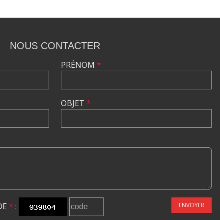
NOUS CONTACTER
PRÉNOM
*
OBJET
*
DE
*
:
ENVOYER