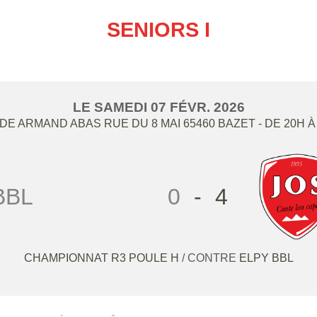
SENIORS I
LE
SAMEDI
07
FÉVR.
2026
DE ARMAND ABAS RUE DU 8 MAI
65460
BAZET
- DE 20H À
BBL
0
-
4
CHAMPIONNAT R3 POULE H
/ CONTRE
ELPY BBL