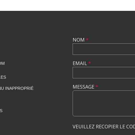
NOM
*
EMAIL
*
OM
LES
MESSAGE
*
U INAPPROPRIÉ
S
VEUILLEZ RECOPIER LE CO