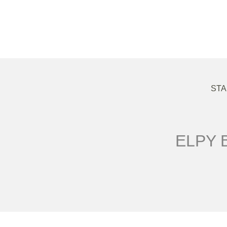
STA
ELPY 