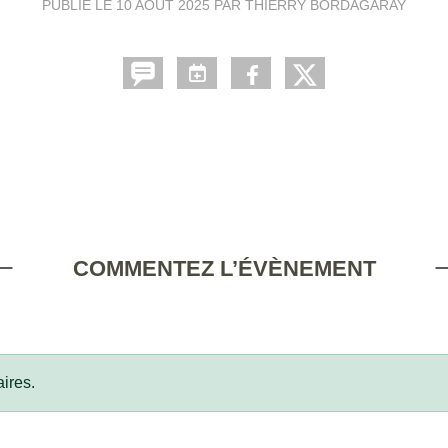
PUBLIÉ LE
10 AOÛT 2025
PAR THIERRY BORDAGARAY
COMMENTEZ L’ÉVÈNEMENT
ires.