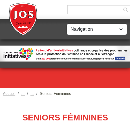
Panneau de gestion des cookies
Accueil
Seniors Féminines
SENIORS FÉMININES