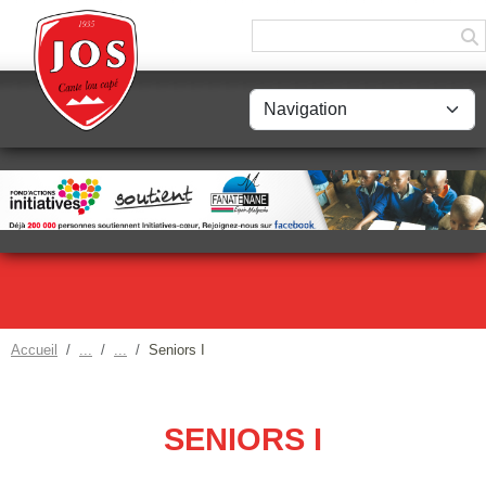
Panneau de gestion des cookies
Accueil
Seniors I
SENIORS I